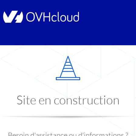
Site en construction
Besoin d'assistance ou d'informations ?